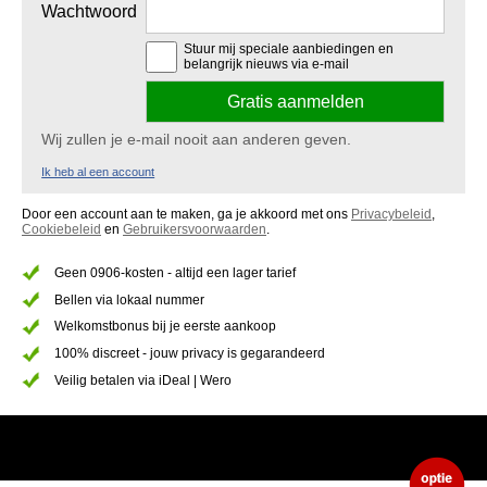
Wachtwoord
Stuur mij speciale aanbiedingen en
belangrijk nieuws via e-mail
Wij zullen je e-mail nooit aan anderen geven.
Ik heb al een account
Door een account aan te maken, ga je akkoord met ons
Privacybeleid
,
Cookiebeleid
en
Gebruikersvoorwaarden
.
Geen 0906-kosten - altijd een lager tarief
Bellen via lokaal nummer
Welkomstbonus bij je eerste aankoop
100% discreet - jouw privacy is gegarandeerd
Veilig betalen via iDeal | Wero