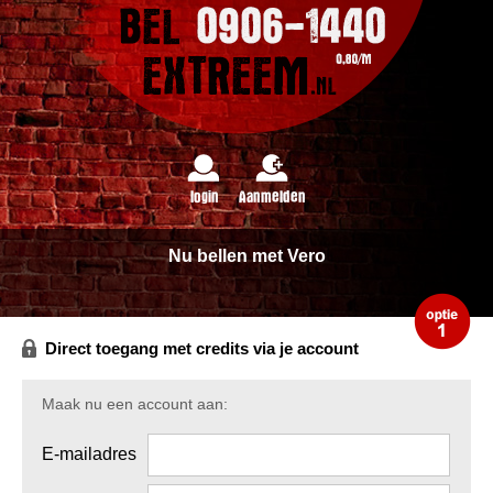
login
Aanmelden
Nu bellen met Vero
Direct toegang met credits via je account
Maak nu een account aan:
E-mailadres