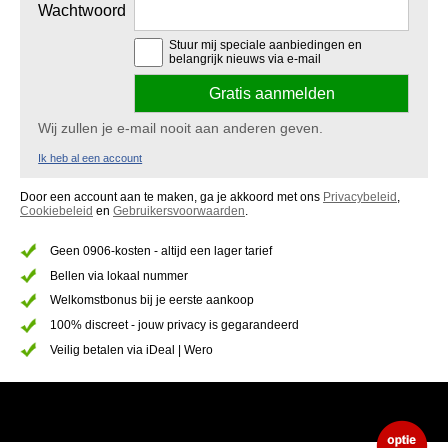
Wachtwoord
Stuur mij speciale aanbiedingen en
belangrijk nieuws via e-mail
Wij zullen je e-mail nooit aan anderen geven.
Ik heb al een account
Door een account aan te maken, ga je akkoord met ons
Privacybeleid
,
Cookiebeleid
en
Gebruikersvoorwaarden
.
Geen 0906-kosten - altijd een lager tarief
Bellen via lokaal nummer
Welkomstbonus bij je eerste aankoop
100% discreet - jouw privacy is gegarandeerd
Veilig betalen via iDeal | Wero