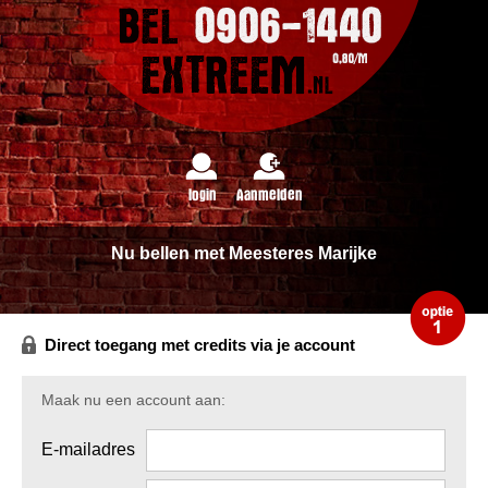
login
Aanmelden
Nu bellen met Meesteres Marijke
Direct toegang met credits via je account
Maak nu een account aan:
E-mailadres