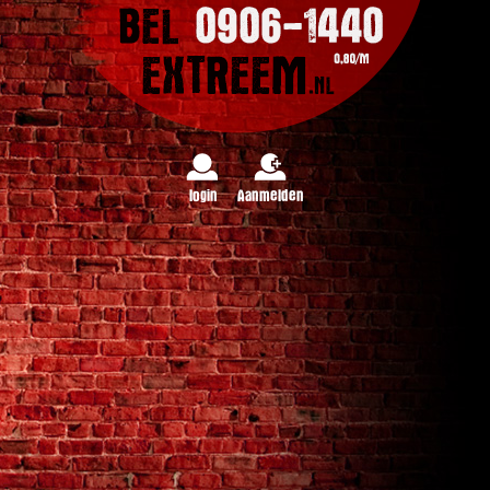
login
Aanmelden