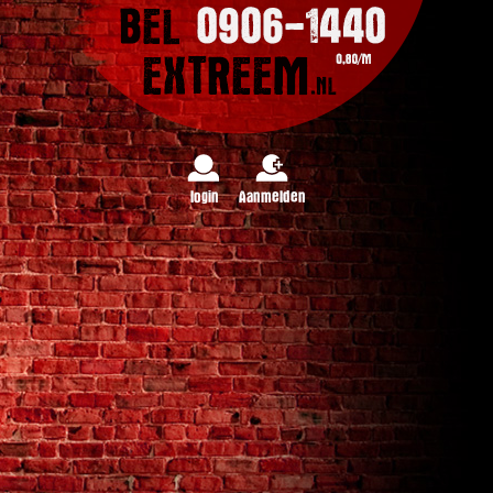
login
Aanmelden