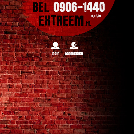
login
Aanmelden