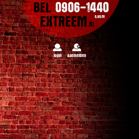
login
Aanmelden