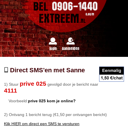
login
Aanmelden
Direct SMS'en met Sanne
prive 025
1) Stuur
gevolgd door je bericht naar
4111
Voorbeeld:
prive 025 kom je online?
2) Ontvang 1 bericht terug (€1,50 per ontvangen bericht)
Klik HIER om direct een SMS te versturen