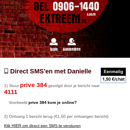
login
Aanmelden
Direct SMS'en met Danielle
prive 384
1) Stuur
gevolgd door je bericht naar
4111
Voorbeeld:
prive 384 kom je online?
2) Ontvang 1 bericht terug (€1,50 per ontvangen bericht)
Klik HIER om direct een SMS te versturen