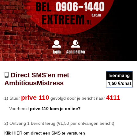
login
Aanmelden
Direct SMS'en met
AmbitiousMistress
prive 110
4111
1) Stuur
gevolgd door je bericht naar
Voorbeeld:
prive 110 kom je online?
2) Ontvang 1 bericht terug (€1,50 per ontvangen bericht)
Klik HIER om direct een SMS te versturen