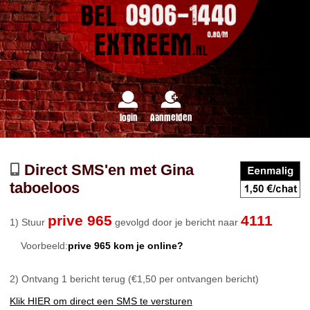
login
Aanmelden
Direct SMS'en met Gina
taboeloos
prive 965
4111
1) Stuur
gevolgd door je bericht naar
Voorbeeld:
prive 965 kom je online?
2) Ontvang 1 bericht terug (€1,50 per ontvangen bericht)
Klik HIER om direct een SMS te versturen